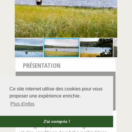
PRÉSENTATION
POISSONS
Ce site internet utilise des cookies pour vous
AMÉNAGEMENT
proposer une expérience enrichie.
RÉGLEMENTATIONS
Plus d'infos
Ce lac est classé en grand lac intérieur de
J'ai compris !
montagne qui permet une réglementation