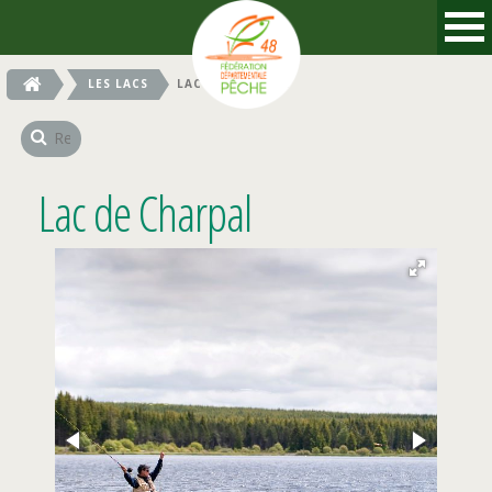
LES LACS
LAC DE CHARPAL
Lac de Charpal