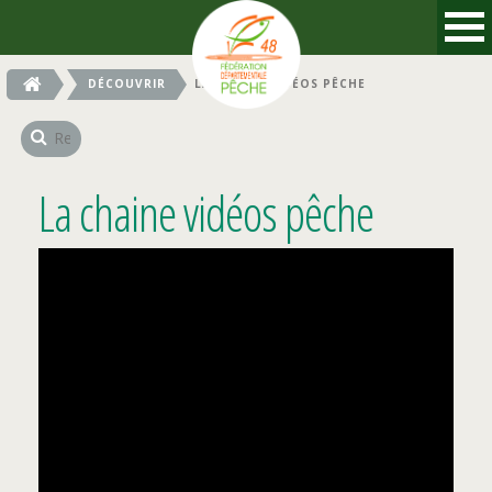
DÉCOUVRIR
LA CHAINE VIDÉOS PÊCHE
La chaine vidéos pêche