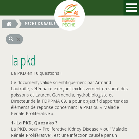
PÊCHE DURABLE
LA PKD
la pkd
La PKD en 10 questions !
Ce document, validé scientifiquement par Armand
Lautraite, vétérinaire exerçant exclusivement en santé des
poissons et Laurent Garmendia, hydrobiologiste et
Directeur de la FDPPMA 09, a pour objectif d’apporter des
éléments de réponse concernant la PKD ou « Maladie
Rénale Proliférative ».
1- La PKD, Quezako ?
La PKD, pour « Proliferative Kidney Disease » ou “Maladie
Rénale Proliférative”, est une infection causée par un