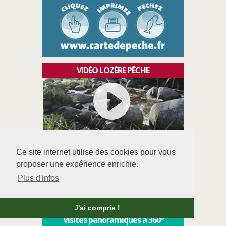
VIDÉO LOZÈRE PÊCHE
Où pêcher en Lozère ?
Ce site internet utilise des cookies pour vous
proposer une expérience enrichie.
Plus d'infos
J'ai compris !
Visites panoramiques à 360°